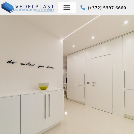
(+372) 5397 6660