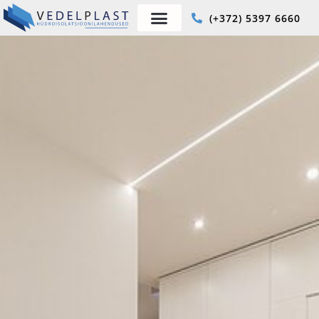
(+372) 5397 6660