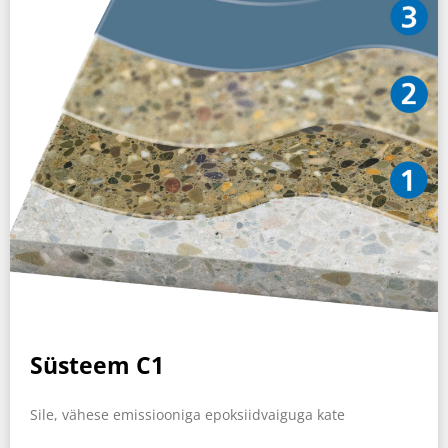
Süsteem C1
Sile, vähese emissiooniga epoksiidvaiguga kate