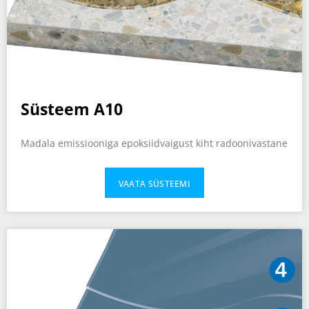
Süsteem A10
Madala emissiooniga epoksiidvaigust kiht radoonivastane
VAATA SÜSTEEMI