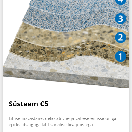
Süsteem C5
Libisemisvastane, dekoratiivne ja vähese emissiooniga
epoksiidvaiguga kiht värvilise liivapuistega